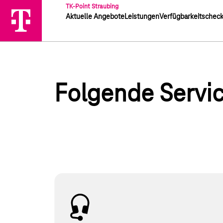
TK-Point Straubing
Aktuelle Angebote
Leistungen
Verfügbarkeitschec
Folgende Servic