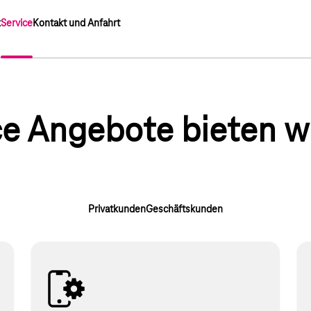
k
Service
Kontakt und Anfahrt
e Angebote bieten wi
Privatkunden
Geschäftskunden